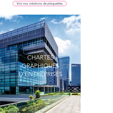
Voir nos créations de plaquettes
CHARTES
GRAPHIQUES
D'ENTREPRISES