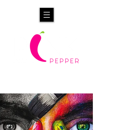
METTEZ DU PIMENT DANS VOTRE
COMMUNICATION !