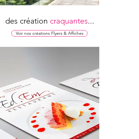
des création
craquantes
...
Voir nos créations Flyers & Affiches